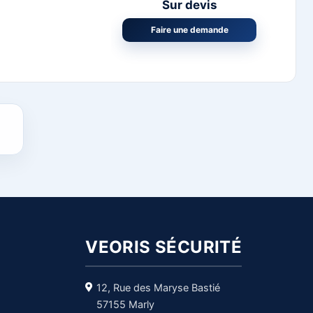
Sur devis
Faire une demande
VEORIS SÉCURITÉ
12, Rue des Maryse Bastié
57155 Marly