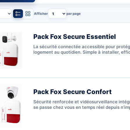
Afficher
par page
Pack Fox Secure Essentiel
La sécurité connectée accessible pour protég
logement au quotidien. Simple à installer, effi
premier jour, piloté depuis votre smartphone.
Pack Fox Secure Confort
Sécurité renforcée et vidéosurveillance intég
se passe chez vous en temps réel depuis n’im