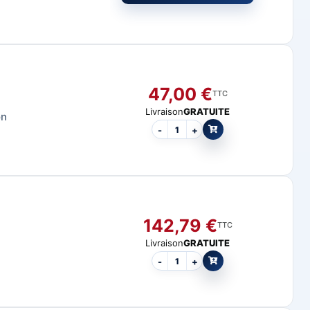
47,00
€
TTC
Livraison
GRATUITE
on
-
+
142,79
€
TTC
Livraison
GRATUITE
-
+