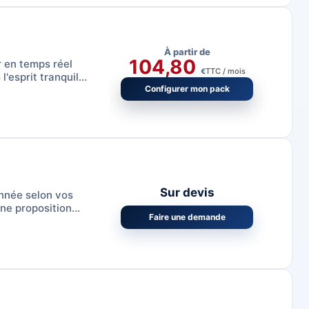
À partir de
104,80
r en temps réel
TTC / mois
€
'esprit tranquille
Configurer mon pack
Sur devis
nnée selon vos
ne proposition
Faire une demande