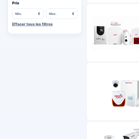
Prix
€
€
Min.
Max.
Effacer tous les filtres