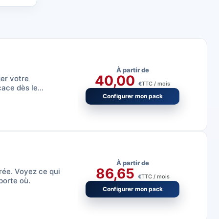
À partir de
40,00
er votre
TTC / mois
€
cace dès le
Configurer mon pack
À partir de
86,65
rée. Voyez ce qui
TTC / mois
€
porte où.
Configurer mon pack