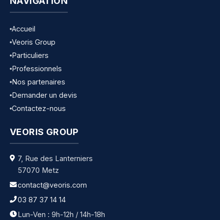
NAVIGATION
Accueil
Veoris Group
Particuliers
Professionnels
Nos partenaires
Demander un devis
Contactez-nous
VEORIS GROUP
7, Rue des Lanterniers
57070 Metz
contact@veoris.com
03 87 37 14 14
Lun-Ven : 9h-12h / 14h-18h