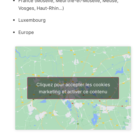
France (Moselle, Meurthe-et-Moselle, Meuse,
Vosges, Haut-Rhin…)
Luxembourg
Europe
Cliquez pour accepter les cookies
marketing et activer ce contenu