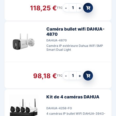
118,25
€
-
+
TTC
Caméra bullet wifi DAHUA-
4870
DAHUA-4870
Caméra IP extérieure Dahua WiFi 5MP
Smart Dual Light
98,18
€
-
+
TTC
Kit de 4 caméras DAHUA
DAHUA-4258-FO
4 caméras IP bullet WiFi DAHUA-3943-