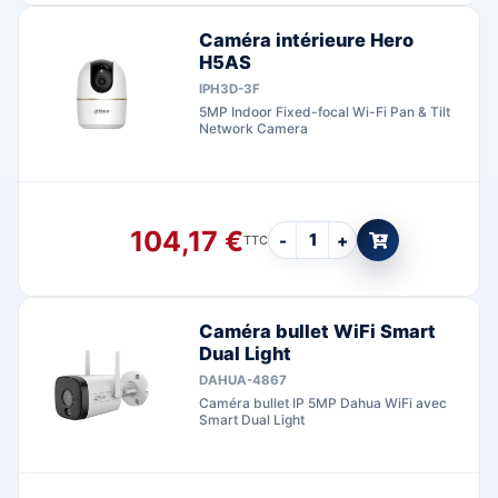
Caméra intérieure Hero
H5AS
IPH3D-3F
5MP Indoor Fixed-focal Wi-Fi Pan & Tilt
Network Camera
104,17
€
-
+
TTC
Caméra bullet WiFi Smart
Dual Light
DAHUA-4867
Caméra bullet IP 5MP Dahua WiFi avec
Smart Dual Light