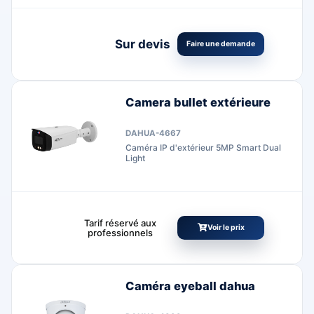
Sur devis
Faire une demande
Camera bullet extérieure
DAHUA-4667
Caméra IP d'extérieur 5MP Smart Dual
Light
Tarif réservé aux
Voir le prix
professionnels
Caméra eyeball dahua