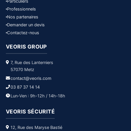
Particuliers
Professionnels
Nos partenaires
Demander un devis
Contactez-nous
VEORIS GROUP
7, Rue des Lanterniers
57070 Metz
contact@veoris.com
03 87 37 14 14
Lun-Ven : 9h-12h / 14h-18h
VEORIS SÉCURITÉ
12, Rue des Maryse Bastié