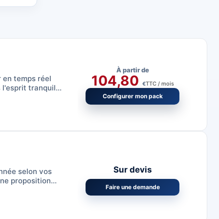
À partir de
104,80
r en temps réel
TTC / mois
€
'esprit tranquille
Configurer mon pack
Sur devis
nnée selon vos
ne proposition
Faire une demande