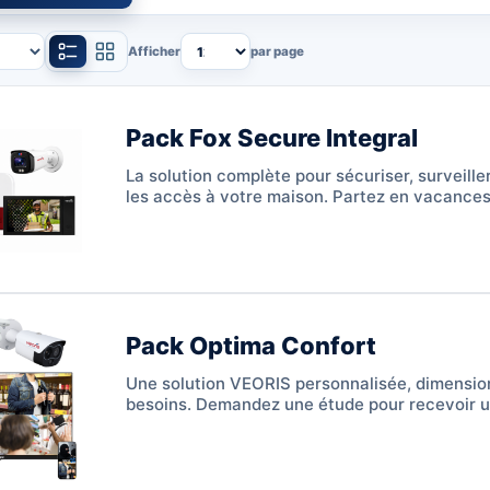
Afficher
par page
Pack Fox Secure Integral
La solution complète pour sécuriser, surveille
les accès à votre maison. Partez en vacances l
!
Pack Optima Confort
Une solution VEORIS personnalisée, dimensio
besoins. Demandez une étude pour recevoir u
claire et adaptée.