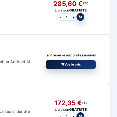
285,60
€
TTC
Livraison
GRATUITE
-
+
Tarif réservé aux professionnels
 Dahua Android 14
Voir le prix
172,35
€
TTC
Livraison
GRATUITE
artes d'identité
-
+