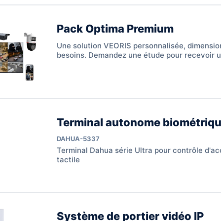
Pack Optima Premium
Une solution VEORIS personnalisée, dimensio
besoins. Demandez une étude pour recevoir u
claire et adaptée.
Terminal autonome biométriq
DAHUA-5337
Terminal Dahua série Ultra pour contrôle d'a
tactile
Système de portier vidéo IP