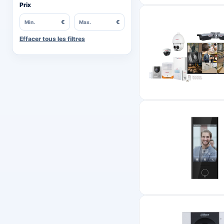
Prix
€
€
Min.
Max.
Effacer tous les filtres