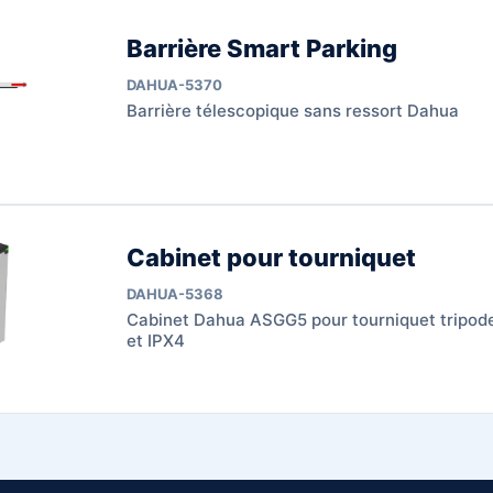
Barrière Smart Parking
DAHUA-5370
Barrière télescopique sans ressort Dahua
Cabinet pour tourniquet
DAHUA-5368
Cabinet Dahua ASGG5 pour tourniquet tripo
et IPX4