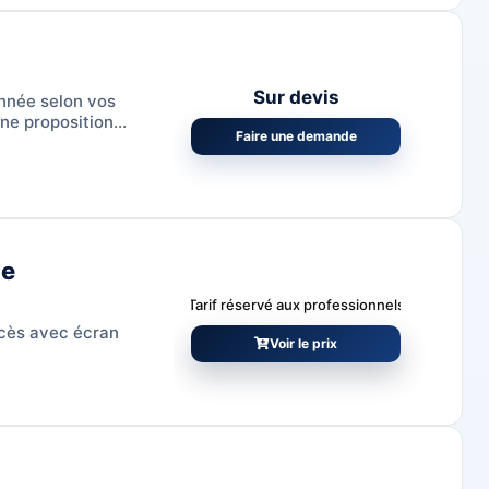
Sur devis
nnée selon vos
ne proposition
Faire une demande
ue
Tarif réservé aux professionnels
ccès avec écran
Voir le prix