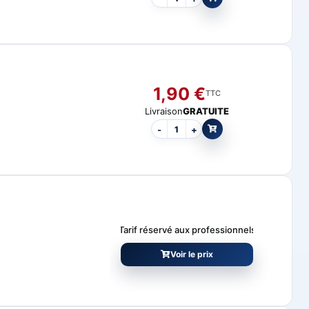
1,90
€
TTC
Livraison
GRATUITE
-
+
Tarif réservé aux professionnels
Voir le prix